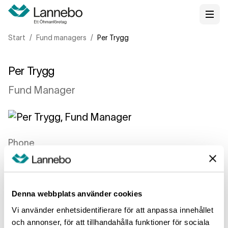
Start
Fund managers
Per Trygg
Per Trygg
Fund Manager
Phone
+46 (0)8-5622 5242
Email
Denna webbplats använder cookies
per.trygg@lannebo.se
Vi använder enhetsidentifierare för att anpassa innehållet
och annonser, för att tillhandahålla funktioner för sociala