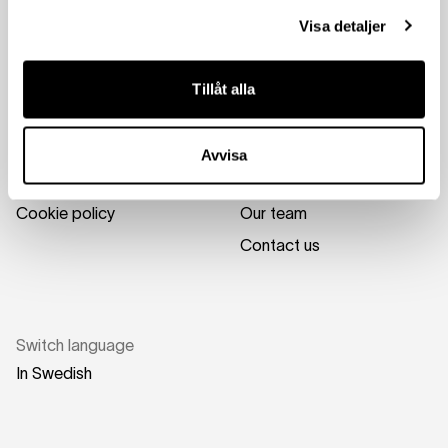
Visa detaljer
Tillåt alla
Information
About us
Avvisa
Privacy policy
About us
Cookie policy
Our team
Contact us
Switch language
In Swedish